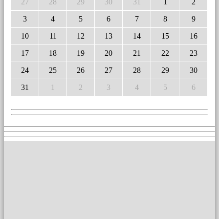
27
28
29
30
31
1
2
3
4
5
6
7
8
9
10
11
12
13
14
15
16
17
18
19
20
21
22
23
24
25
26
27
28
29
30
31
1
2
3
4
5
6