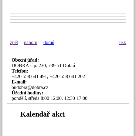
zpět
nahoru
domů
tisk
Obecní úřad:
DOBRÁ č.p. 230, 739 51 Dobrá
Telefon:
+420 558 641 491, +420 558 641 202
E-mail:
oudobra@dobra.cz
Úřední hodiny:
pondělí, středa 8:00-12:00, 12:30-17:00
Kalendář akcí