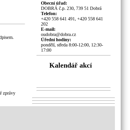
Obecní úřad:
DOBRÁ č.p. 230, 739 51 Dobrá
Telefon:
+420 558 641 491, +420 558 641
202
E-mail:
oudobra@dobra.cz
odpisem.
Úřední hodiny:
pondělí, středa 8:00-12:00, 12:30-
17:00
Kalendář akcí
o
vé zprávy