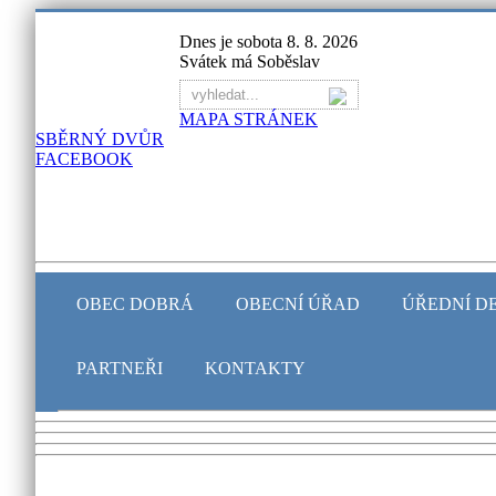
Dnes je sobota 8. 8. 2026
Svátek má Soběslav
MAPA STRÁNEK
SBĚRNÝ DVŮR
FACEBOOK
OBEC DOBRÁ
OBECNÍ ÚŘAD
ÚŘEDNÍ D
PARTNEŘI
KONTAKTY