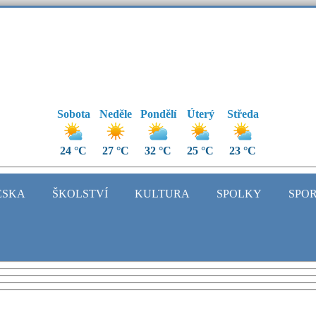
Sobota
Neděle
Pondělí
Úterý
Středa
24 °C
27 °C
32 °C
25 °C
23 °C
ESKA
ŠKOLSTVÍ
KULTURA
SPOLKY
SPO