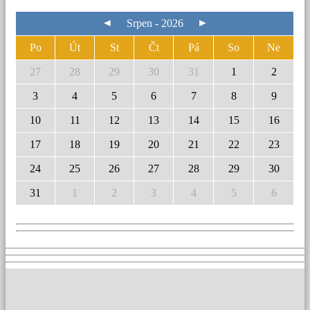
◄
►
Srpen - 2026
Po
Út
St
Čt
Pá
So
Ne
27
28
29
30
31
1
2
3
4
5
6
7
8
9
10
11
12
13
14
15
16
17
18
19
20
21
22
23
24
25
26
27
28
29
30
31
1
2
3
4
5
6