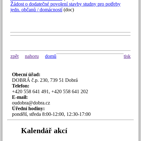
Žádost o dodatečné povolení stavby studny pro potřeby
jedn. občanů / domácností
(doc)
zpět
nahoru
domů
tisk
Obecní úřad:
DOBRÁ č.p. 230, 739 51 Dobrá
Telefon:
+420 558 641 491, +420 558 641 202
E-mail:
oudobra@dobra.cz
Úřední hodiny:
pondělí, středa 8:00-12:00, 12:30-17:00
Kalendář akcí