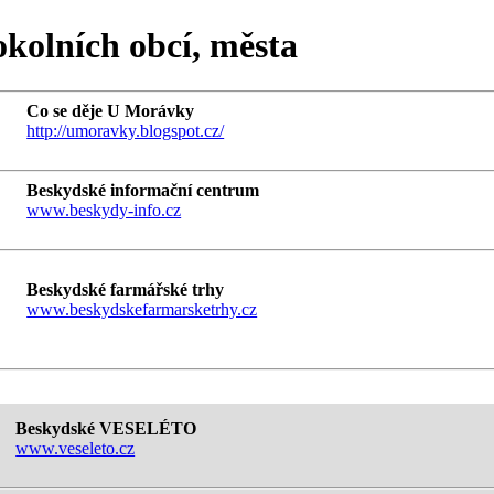
kolních obcí, města
Co se děje U Morávky
http://umoravky.blogspot.cz/
Beskydské informační centrum
www.beskydy-info.cz
Beskydské farmářské trhy
www.beskydskefarmarsketrhy.cz
Beskydské VESELÉTO
www.veseleto.cz