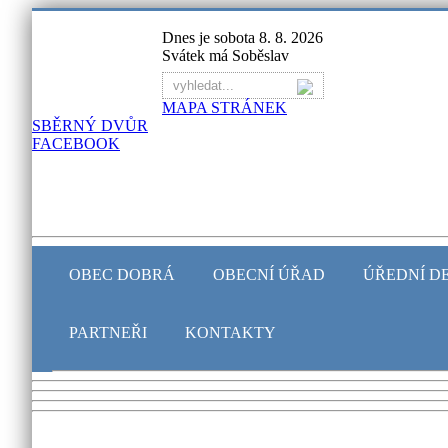
Dnes je sobota 8. 8. 2026
Svátek má Soběslav
MAPA STRÁNEK
SBĚRNÝ DVŮR
FACEBOOK
OBEC DOBRÁ
OBECNÍ ÚŘAD
ÚŘEDNÍ D
PARTNEŘI
KONTAKTY